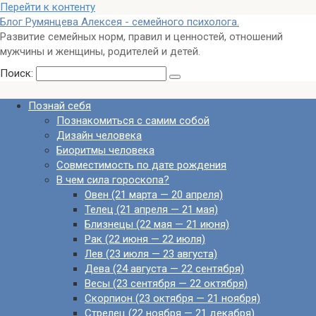
Перейти к контенту
Блог Румянцева Алексея - семейного психолога.
Развитие семейных норм, правил и ценностей, отношений
мужчины и женщины, родителей и детей.
Поиск:
Познай себя
Познакомиться с самим собой
Дизайн человека
Биоритмы человека
Совместимость по дате рождения
В чем сила гороскопа?
Овен (21 марта — 20 апреля)
Телец (21 апреля — 21 мая)
Близнецы (22 мая — 21 июня)
Рак (22 июня — 22 июля)
Лев (23 июля — 23 августа)
Дева (24 августа — 22 сентября)
Весы (23 сентября — 22 октября)
Скорпион (23 октября — 21 ноября)
Стрелец (22 ноября — 21 декабря)