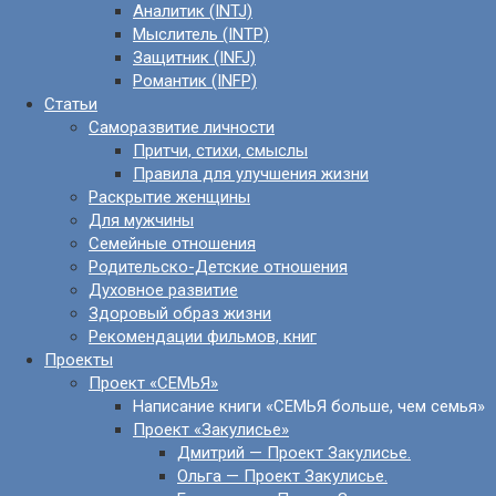
Аналитик (INTJ)
Мыслитель (INTP)
Защитник (INFJ)
Романтик (INFP)
Статьи
Саморазвитие личности
Притчи, стихи, смыслы
Правила для улучшения жизни
Раскрытие женщины
Для мужчины
Семейные отношения
Родительско-Детские отношения
Духовное развитие
Здоровый образ жизни
Рекомендации фильмов, книг
Проекты
Проект «СЕМЬЯ»
Написание книги «СЕМЬЯ больше, чем семья»
Проект «Закулисье»
Дмитрий — Проект Закулисье.
Ольга — Проект Закулисье.