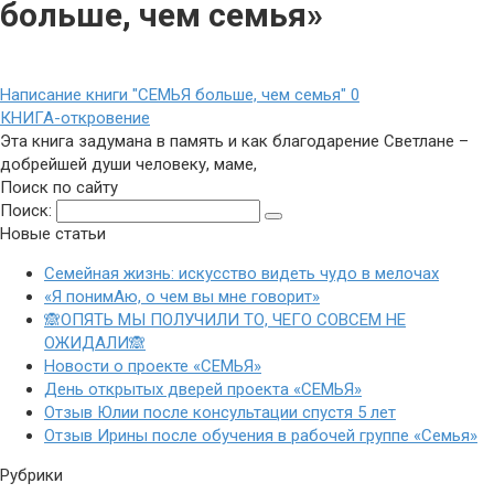
больше, чем семья»
Написание книги "СЕМЬЯ больше, чем семья"
0
КНИГА-откровение
Эта книга задумана в память и как благодарение Светлане –
добрейшей души человеку, маме,
Поиск по сайту
Поиск:
Новые статьи
Семейная жизнь: искусство видеть чудо в мелочах
«Я понимАю, о чем вы мне говорит»
🙈ОПЯТЬ МЫ ПОЛУЧИЛИ ТО, ЧЕГО СОВСЕМ НЕ
ОЖИДАЛИ🙈
Новости о проекте «СЕМЬЯ»
День открытых дверей проекта «СЕМЬЯ»
Отзыв Юлии после консультации спустя 5 лет
Отзыв Ирины после обучения в рабочей группе «Семья»
Рубрики