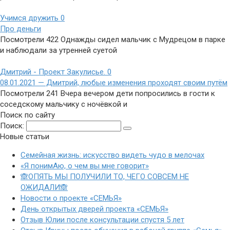
Учимся дружить
0
Про деньги
Посмотрели 422 Однажды сидел мальчик с Мудрецом в парке
и наблюдали за утренней суетой
Дмитрий - Проект Закулисье.
0
08.01.2021 — Дмитрий, любые изменения проходят своим путём
Посмотрели 241 Вчера вечером дети попросились в гости к
соседскому мальчику с ночёвкой и
Поиск по сайту
Поиск:
Новые статьи
Семейная жизнь: искусство видеть чудо в мелочах
«Я понимАю, о чем вы мне говорит»
🙈ОПЯТЬ МЫ ПОЛУЧИЛИ ТО, ЧЕГО СОВСЕМ НЕ
ОЖИДАЛИ🙈
Новости о проекте «СЕМЬЯ»
День открытых дверей проекта «СЕМЬЯ»
Отзыв Юлии после консультации спустя 5 лет