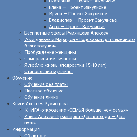
Екатерина — Проект Закулисье.
Елена — Проект Закулисье.
Ирина — Проект Закулисье.
Владислав — Проект Закулисье.
Анна — Проект Закулисье.
Бесплатные эфиры Румянцева Алексея
7-ми дневный Марафон «Подсказки для семейного
благополучия»
Пробуждение женщины
Саморазвитие личности.
Я люблю жизнь. (подростки 15-18 лет)
Становление мужчины.
Обучение
Обучение без платы
Платное обучение
Обучение лично
Книги Алексея Румянцева
КНИГА-откровение «СЕМЬЯ больше, чем семья»
Книга Алексея Румянцева «Два взгляда — Два
пути»
Информация
Об авторе