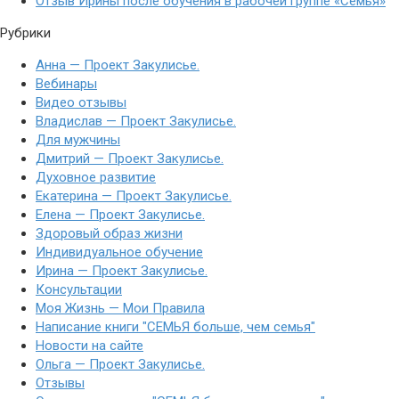
Отзыв Ирины после обучения в рабочей группе «Семья»
Рубрики
Анна — Проект Закулисье.
Вебинары
Видео отзывы
Владислав — Проект Закулисье.
Для мужчины
Дмитрий — Проект Закулисье.
Духовное развитие
Екатерина — Проект Закулисье.
Елена — Проект Закулисье.
Здоровый образ жизни
Индивидуальное обучение
Ирина — Проект Закулисье.
Консультации
Моя Жизнь — Мои Правила
Написание книги "СЕМЬЯ больше, чем семья"
Новости на сайте
Ольга — Проект Закулисье.
Отзывы