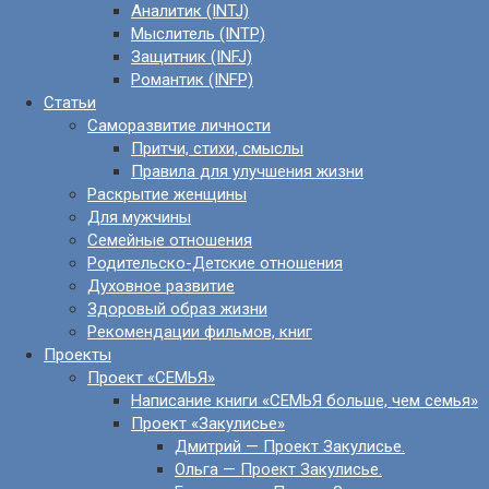
Аналитик (INTJ)
Мыслитель (INTP)
Защитник (INFJ)
Романтик (INFP)
Статьи
Саморазвитие личности
Притчи, стихи, смыслы
Правила для улучшения жизни
Раскрытие женщины
Для мужчины
Семейные отношения
Родительско-Детские отношения
Духовное развитие
Здоровый образ жизни
Рекомендации фильмов, книг
Проекты
Проект «СЕМЬЯ»
Написание книги «СЕМЬЯ больше, чем семья»
Проект «Закулисье»
Дмитрий — Проект Закулисье.
Ольга — Проект Закулисье.