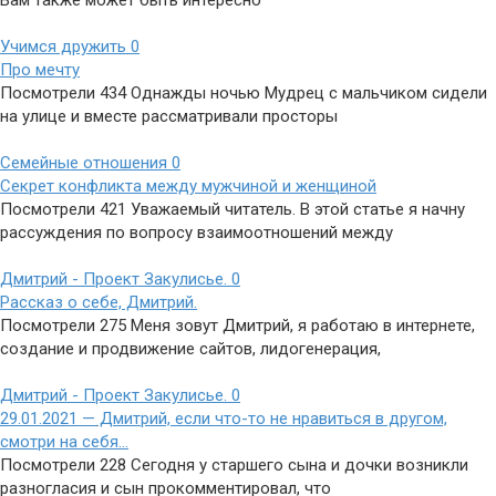
Вам также может быть интересно
Учимся дружить
0
Про мечту
Посмотрели 434 Однажды ночью Мудрец с мальчиком сидели
на улице и вместе рассматривали просторы
Семейные отношения
0
Секрет конфликта между мужчиной и женщиной
Посмотрели 421 Уважаемый читатель. В этой статье я начну
рассуждения по вопросу взаимоотношений между
Дмитрий - Проект Закулисье.
0
Рассказ о себе, Дмитрий.
Посмотрели 275 Меня зовут Дмитрий, я работаю в интернете,
создание и продвижение сайтов, лидогенерация,
Дмитрий - Проект Закулисье.
0
29.01.2021 — Дмитрий, если что-то не нравиться в другом,
смотри на себя…
Посмотрели 228 Сегодня у старшего сына и дочки возникли
разногласия и сын прокомментировал, что