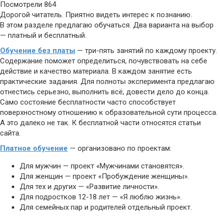
Посмотрели
864
Дорогой читатель. Приятно видеть интерес к познанию.
В этом разделе предлагаю обучаться. Два варианта на выбор
— платный и бесплатный.
Обучение без платы
— три-пять занятий по каждому проекту.
Содержание поможет определиться, почувствовать на себе
действие и качество материала. В каждом занятие есть
практические задания. Для полноты эксперимента предлагаю
отнестись серьезно, выполнить всё, довести дело до конца.
Само состояние бесплатности часто способствует
поверхностному отношению к образовательной сути процесса.
А это далеко не так. К бесплатной части относятся статьи
сайта.
Платное обучение
— организовано по проектам:
Для мужчин — проект «Мужчинами становятся».
Для женщин — проект «Пробуждение женщины».
Для тех и других — «Развитие личности».
Для подростков 12-18 лет — «Я люблю жизнь».
Для семейных пар и родителей отдельный проект.