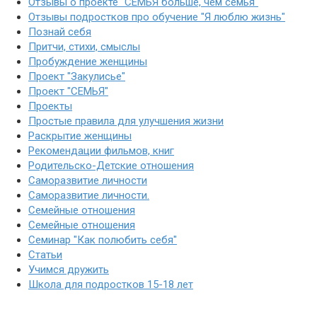
Отзывы о проекте "СЕМЬЯ больше, чем семья"
Отзывы подростков про обучение "Я люблю жизнь"
Познай себя
Притчи, стихи, смыслы
Пробуждение женщины
Проект "Закулисье"
Проект "СЕМЬЯ"
Проекты
Простые правила для улучшения жизни
Раскрытие женщины
Рекомендации фильмов, книг
Родительско-Детские отношения
Саморазвитие личности
Саморазвитие личности.
Семейные отношения
Семейные отношения
Семинар "Как полюбить себя"
Статьи
Учимся дружить
Школа для подростков 15-18 лет