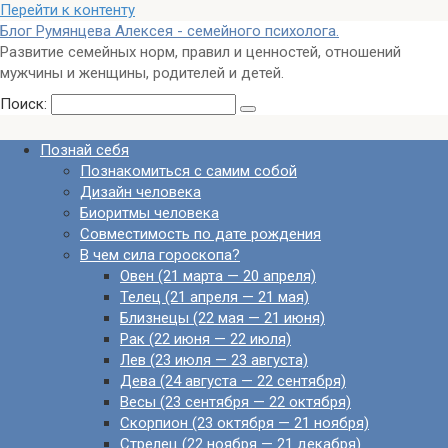
Перейти к контенту
Блог Румянцева Алексея - семейного психолога.
Развитие семейных норм, правил и ценностей, отношений
мужчины и женщины, родителей и детей.
Поиск:
Познай себя
Познакомиться с самим собой
Дизайн человека
Биоритмы человека
Совместимость по дате рождения
В чем сила гороскопа?
Овен (21 марта — 20 апреля)
Телец (21 апреля — 21 мая)
Близнецы (22 мая — 21 июня)
Рак (22 июня — 22 июля)
Лев (23 июля — 23 августа)
Дева (24 августа — 22 сентября)
Весы (23 сентября — 22 октября)
Скорпион (23 октября — 21 ноября)
Стрелец (22 ноября — 21 декабря)