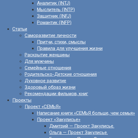
Аналитик (INTJ)
Мыслитель (INTP)
Защитник (INFJ)
Романтик (INFP)
Статьи
Саморазвитие личности
Притчи, стихи, смыслы
Правила для улучшения жизни
Раскрытие женщины
Для мужчины
Семейные отношения
Родительско-Детские отношения
Духовное развитие
Здоровый образ жизни
Рекомендации фильмов, книг
Проекты
Проект «СЕМЬЯ»
Написание книги «СЕМЬЯ больше, чем семья»
Проект «Закулисье»
Дмитрий — Проект Закулисье.
Ольга — Проект Закулисье.