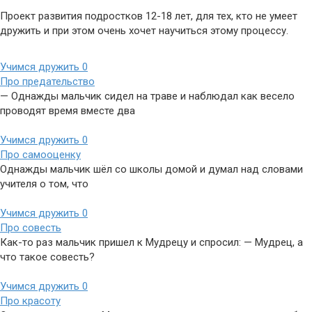
Проект развития подростков 12-18 лет, для тех, кто не умеет
дружить и при этом очень хочет научиться этому процессу.
Учимся дружить
0
Про предательство
— Однажды мальчик сидел на траве и наблюдал как весело
проводят время вместе два
Учимся дружить
0
Про самооценку
Однажды мальчик шёл со школы домой и думал над словами
учителя о том, что
Учимся дружить
0
Про совесть
Как-то раз мальчик пришел к Мудрецу и спросил: — Мудрец, а
что такое совесть?
Учимся дружить
0
Про красоту