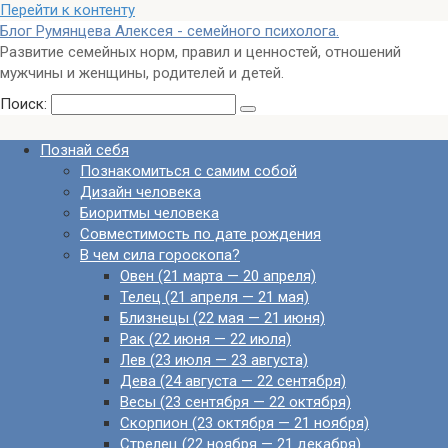
Перейти к контенту
Блог Румянцева Алексея - семейного психолога.
Развитие семейных норм, правил и ценностей, отношений
мужчины и женщины, родителей и детей.
Поиск:
Познай себя
Познакомиться с самим собой
Дизайн человека
Биоритмы человека
Совместимость по дате рождения
В чем сила гороскопа?
Овен (21 марта — 20 апреля)
Телец (21 апреля — 21 мая)
Близнецы (22 мая — 21 июня)
Рак (22 июня — 22 июля)
Лев (23 июля — 23 августа)
Дева (24 августа — 22 сентября)
Весы (23 сентября — 22 октября)
Скорпион (23 октября — 21 ноября)
Стрелец (22 ноября — 21 декабря)