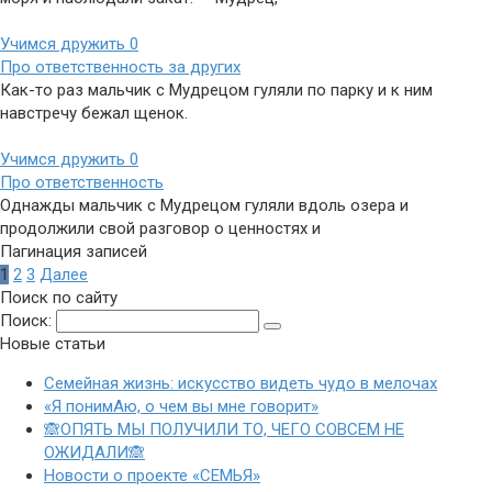
Учимся дружить
0
Про ответственность за других
Как-то раз мальчик с Мудрецом гуляли по парку и к ним
навстречу бежал щенок.
Учимся дружить
0
Про ответственность
Однажды мальчик с Мудрецом гуляли вдоль озера и
продолжили свой разговор о ценностях и
Пагинация записей
1
2
3
Далее
Поиск по сайту
Поиск:
Новые статьи
Семейная жизнь: искусство видеть чудо в мелочах
«Я понимАю, о чем вы мне говорит»
🙈ОПЯТЬ МЫ ПОЛУЧИЛИ ТО, ЧЕГО СОВСЕМ НЕ
ОЖИДАЛИ🙈
Новости о проекте «СЕМЬЯ»