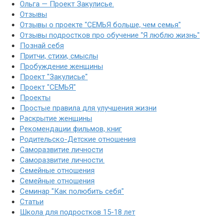
Ольга — Проект Закулисье.
Отзывы
Отзывы о проекте "СЕМЬЯ больше, чем семья"
Отзывы подростков про обучение "Я люблю жизнь"
Познай себя
Притчи, стихи, смыслы
Пробуждение женщины
Проект "Закулисье"
Проект "СЕМЬЯ"
Проекты
Простые правила для улучшения жизни
Раскрытие женщины
Рекомендации фильмов, книг
Родительско-Детские отношения
Саморазвитие личности
Саморазвитие личности.
Семейные отношения
Семейные отношения
Семинар "Как полюбить себя"
Статьи
Школа для подростков 15-18 лет