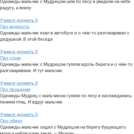
Однажды мальчик с Мудрецом шли по лесу и увидели на небе
радугу, а внизу
Учимся дружить
0
Про мудрость
Однажды мальчик ехал в автобусе и о чём-то разговаривал с
дедушкой. В этой беседе
Учимся дружить
0
Про страх
Однажды мальчик с Мудрецом гуляли вдоль берега и о чём-то
разговаривали. И тут мальчик
Учимся дружить
0
Про прощение
Однажды Мудрец с мальчиком гуляли по лесу и наслаждались
пением птиц. И вдруг мальчик
Учимся дружить
0
Про обиду
Однажды мальчик сидел с Мудрецом на берегу бушующего
моря и наблюдали закат. — Мудрец,