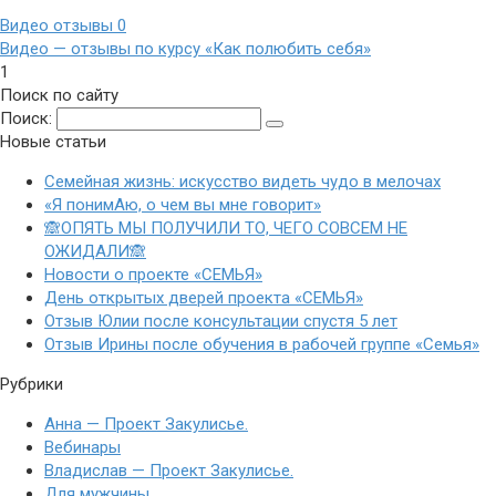
Видео отзывы
0
Видео — отзывы по курсу «Как полюбить себя»
1
Поиск по сайту
Поиск:
Новые статьи
Семейная жизнь: искусство видеть чудо в мелочах
«Я понимАю, о чем вы мне говорит»
🙈ОПЯТЬ МЫ ПОЛУЧИЛИ ТО, ЧЕГО СОВСЕМ НЕ
ОЖИДАЛИ🙈
Новости о проекте «СЕМЬЯ»
День открытых дверей проекта «СЕМЬЯ»
Отзыв Юлии после консультации спустя 5 лет
Отзыв Ирины после обучения в рабочей группе «Семья»
Рубрики
Анна — Проект Закулисье.
Вебинары
Владислав — Проект Закулисье.
Для мужчины