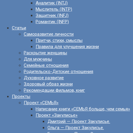
Аналитик (INTJ)
Мыслитель (INTP)
Защитник (INFJ)
Романтик (INFP)
Статьи
Саморазвитие личности
Притчи, стихи, смыслы
Правила для улучшения жизни
Раскрытие женщины
Для мужчины
Семейные отношения
Родительско-Детские отношения
Духовное развитие
Здоровый образ жизни
Рекомендации фильмов, книг
Проекты
Проект «СЕМЬЯ»
Написание книги «СЕМЬЯ больше, чем семья»
Проект «Закулисье»
Дмитрий — Проект Закулисье.
Ольга — Проект Закулисье.