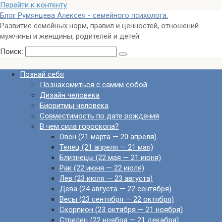
Перейти к контенту
Блог Румянцева Алексея - семейного психолога.
Развитие семейных норм, правил и ценностей, отношений
мужчины и женщины, родителей и детей.
Поиск:
Познай себя
Познакомиться с самим собой
Дизайн человека
Биоритмы человека
Совместимость по дате рождения
В чем сила гороскопа?
Овен (21 марта — 20 апреля)
Телец (21 апреля — 21 мая)
Близнецы (22 мая — 21 июня)
Рак (22 июня — 22 июля)
Лев (23 июля — 23 августа)
Дева (24 августа — 22 сентября)
Весы (23 сентября — 22 октября)
Скорпион (23 октября — 21 ноября)
Стрелец (22 ноября — 21 декабря)