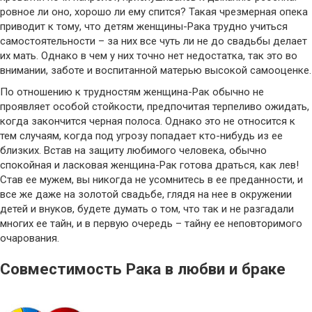
ровное ли оно, хорошо ли ему спится? Такая чрезмерная опека
приводит к тому, что детям женщины-Рака трудно учиться
самостоятельности – за них все чуть ли не до свадьбы делает
их мать. Однако в чем у них точно нет недостатка, так это во
внимании, заботе и воспитанной матерью высокой самооценке.
По отношению к трудностям женщина-Рак обычно не
проявляет особой стойкости, предпочитая терпеливо ожидать,
когда закончится черная полоса. Однако это не относится к
тем случаям, когда под угрозу попадает кто-нибудь из ее
близких. Встав на защиту любимого человека, обычно
спокойная и ласковая женщина-Рак готова драться, как лев!
Став ее мужем, вы никогда не усомнитесь в ее преданности, и
все же даже на золотой свадьбе, глядя на нее в окружении
детей и внуков, будете думать о том, что так и не разгадали
многих ее тайн, и в первую очередь – тайну ее неповторимого
очарования.
Совместимость Рака в любви и браке