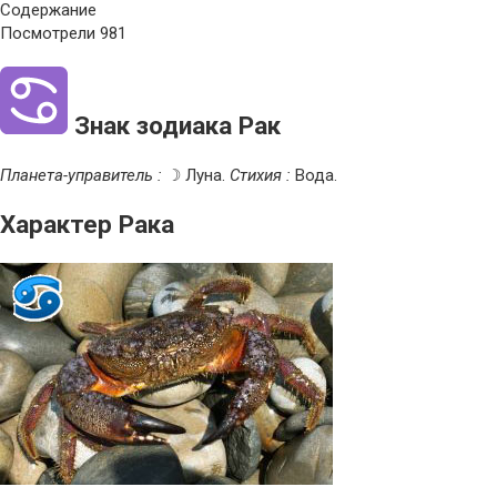
Содержание
Посмотрели
981
Знак зодиака Рак
Планета-управитель :
☽ Луна.
Стихия :
Вода.
Характер Рака