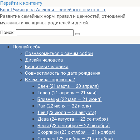
Перейти к контенту
Блог Румянцева Алексея - семейного психолога.
Развитие семейных норм, правил и ценностей, отношений
мужчины и женщины, родителей и детей.
Поиск:
Познай себя
Познакомиться с самим собой
Дизайн человека
Биоритмы человека
Совместимость по дате рождения
В чем сила гороскопа?
Овен (21 марта — 20 апреля)
Телец (21 апреля — 21 мая)
Близнецы (22 мая — 21 июня)
Рак (22 июня — 22 июля)
Лев (23 июля — 23 августа)
Дева (24 августа — 22 сентября)
Весы (23 сентября — 22 октября)
Скорпион (23 октября — 21 ноября)
Стрелец (22 ноября — 21 декабря)