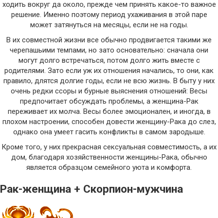
ходить вокруг да около, прежде чем принять какое-то важное
решение. Именно поэтому период ухаживания в этой паре
может затянуться на месяцы, если не на годы.
В их совместной жизни все обычно продвигается такими же
черепашьими темпами, но зато основательно: сначала они
могут долго встречаться, потом долго жить вместе с
родителями. Зато если уж их отношения начались, то они, как
правило, длятся долгие годы, если не всю жизнь. В быту у них
очень редки ссоры и бурные выяснения отношений: Весы
предпочитает обсуждать проблемы, а женщина-Рак
переживает их молча. Весы более эмоционален, и иногда, в
плохом настроении, способен довести женщину-Рака до слез,
однако она умеет гасить конфликты в самом зародыше.
Кроме того, у них прекрасная сексуальная совместимость, а их
дом, благодаря хозяйственности женщины-Рака, обычно
является образцом семейного уюта и комфорта.
Рак-женщина + Скорпион-мужчина