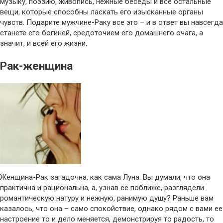
музыку, поэзию, живопись, нежные беседы и все остальные
вещи, которые способны ласкать его изысканные органы
чувств. Подарите мужчине-Раку все это – и в ответ вы навсегда
станете его богиней, средоточием его домашнего очага, а
значит, и всей его жизни.
Рак-женщина
Женщина-Рак загадочна, как сама Луна. Вы думали, что она
практична и рациональна, а, узнав ее поближе, разглядели
романтическую натуру и нежную, ранимую душу? Раньше вам
казалось, что она – само спокойствие, однако рядом с вами ее
настроение то и дело меняется, демонстрируя то радость, то