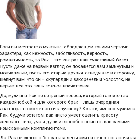
Если вы мечтаете о мужчине, обладающем такими чертами
характера, как нежность, заботливость, верность,
романтичность, то Рак – это как раз ваш счастливый билет.
Пусть даже на первый взгляд он покажется вам замкнутым и
молчаливым, пусть его старые друзья, отведя вас в сторонку,
шепнут вам, что он – скупердяй и закоренелый холостяк, не
верьте: все это лишь ложное впечатление.
Да, мужчина-Рак не ветреный повеса, который гоняется за
каждой юбкой и для которого брак – лишь очередная
авантюра, но может это и к лучшему? Кстати, именно мужчина-
Рак, будучи эстетом, как никто умеет оценить красоту
женского тела, ума и души и способен осыпать вас самыми
изысканными комплиментами.
Да, Рак не склонен бросаться деньгами на ветер, предпочитая