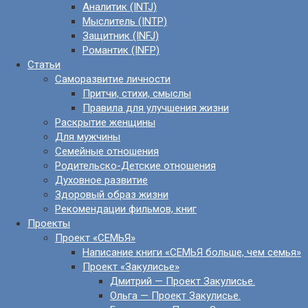
Аналитик (INTJ)
Мыслитель (INTP)
Защитник (INFJ)
Романтик (INFP)
Статьи
Саморазвитие личности
Притчи, стихи, смыслы
Правила для улучшения жизни
Раскрытие женщины
Для мужчины
Семейные отношения
Родительско-Детские отношения
Духовное развитие
Здоровый образ жизни
Рекомендации фильмов, книг
Проекты
Проект «СЕМЬЯ»
Написание книги «СЕМЬЯ больше, чем семья»
Проект «Закулисье»
Дмитрий — Проект Закулисье.
Ольга — Проект Закулисье.