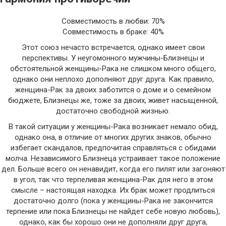
Совместимость в любви: 70%
Совместимость в браке: 40%
Этот союз нечасто встречается, однако имеет свои
перспективы. У неугомонного мужчины-Близнецы и
обстоятельной женщины-Рака не слишком много общего,
однако они неплохо дополняют друг друга. Как правило,
женщина-Рак за двоих заботится о доме и о семейном
бюджете, Близнецы же, тоже за двоих, живет насыщенной,
достаточно свободной жизнью.
В такой ситуации у женщины-Рака возникает немало обид,
однако она, в отличие от многих других знаков, обычно
избегает скандалов, предпочитая справляться с обидами
молча. Независимого Близнеца устраивает такое положение
дел. Больше всего он ненавидит, когда его пилят или загоняют
в угол, так что терпеливая женщина-Рак для него в этом
смысле – настоящая находка. Их брак может продлиться
достаточно долго (пока у женщины-Рака не закончится
терпение или пока Близнецы не найдет себе новую любовь),
однако, как бы хорошо они не дополняли друг друга,