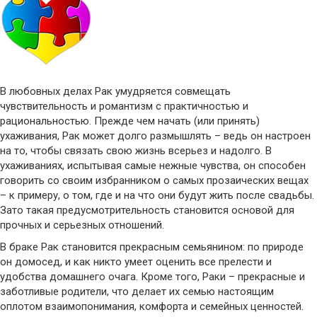
В любовных делах Рак умудряется совмещать
чувствительность и романтизм с практичностью и
рациональностью. Прежде чем начать (или принять)
ухаживания, Рак может долго размышлять – ведь он настроен
на то, чтобы связать свою жизнь всерьез и надолго. В
ухаживаниях, испытывая самые нежные чувства, он способен
говорить со своим избранником о самых прозаических вещах
– к примеру, о том, где и на что они будут жить после свадьбы.
Зато такая предусмотрительность становится основой для
прочных и серьезных отношений.
В браке Рак становится прекрасным семьянином: по природе
он домосед, и как никто умеет оценить все прелести и
удобства домашнего очага. Кроме того, Раки – прекрасные и
заботливые родители, что делает их семью настоящим
оплотом взаимопонимания, комфорта и семейных ценностей.