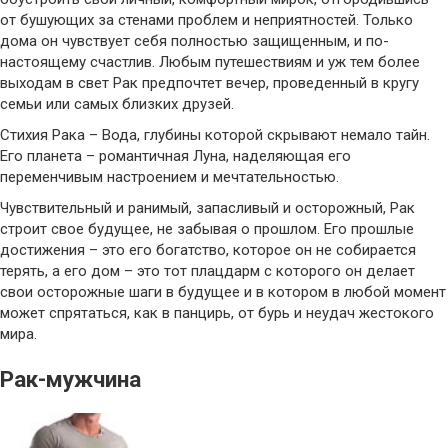
от бушующих за стенами проблем и неприятностей. Только
дома он чувствует себя полностью защищенным, и по-
настоящему счастлив. Любым путешествиям и уж тем более
выходам в свет Рак предпочтет вечер, проведенный в кругу
семьи или самых близких друзей.
Стихия Рака – Вода, глубины которой скрывают немало тайн.
Его планета – романтичная Луна, наделяющая его
переменчивым настроением и мечтательностью.
Чувствительный и ранимый, запасливый и осторожный, Рак
строит свое будущее, не забывая о прошлом. Его прошлые
достижения – это его богатство, которое он не собирается
терять, а его дом – это тот плацдарм с которого он делает
свои осторожные шаги в будущее и в котором в любой момент
может спрятаться, как в панцирь, от бурь и неудач жестокого
мира.
Рак-мужчина