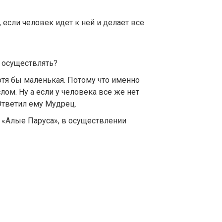
, если человек идет к ней и делает все
о осуществлять?
отя бы маленькая. Потому что именно
лом. Ну а если у человека все же нет
Ответил ему Мудрец.
е «Алые Паруса», в осуществлении