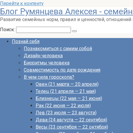
Перейти к контенту
Блог Румянцева Алексея - семейн
Развитие семейных норм, правил и ценностей, отношений
Поиск:
Познай себя
Познакомиться с самим собой
Дизайн человека
Биоритмы человека
Совместимость по дате рождения
В чем сила гороскопа?
Овен (21 марта — 20 апреля)
Телец (21 апреля — 21 мая)
Близнецы (22 мая — 21 июня)
Рак (22 июня — 22 июля)
Лев (23 июля — 23 августа)
Дева (24 августа — 22 сентября)
Весы (23 сентября — 22 октября)