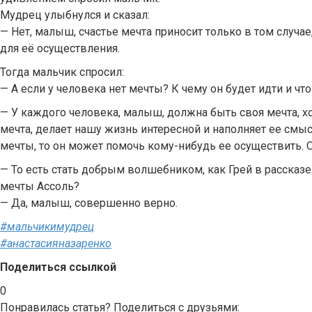
Мудрец улыбнулся и сказал:
— Нет, малыш, счастье мечта приносит только в том случае
для её осуществления.
Тогда мальчик спросил:
— А если у человека нет мечты? К чему он будет идти и чт
— У каждого человека, малыш, должна быть своя мечта, х
мечта, делает нашу жизнь интересной и наполняет ее смыс
мечты, то он может помочь кому-нибудь ее осуществить. 
— То есть стать добрым волшебником, как Грей в рассказ
мечты Ассоль?
— Да, малыш, совершенно верно.
#мальчикимудрец
#анастасияназаренко
Поделиться ссылкой
0
Понравилась статья? Поделиться с друзьями: