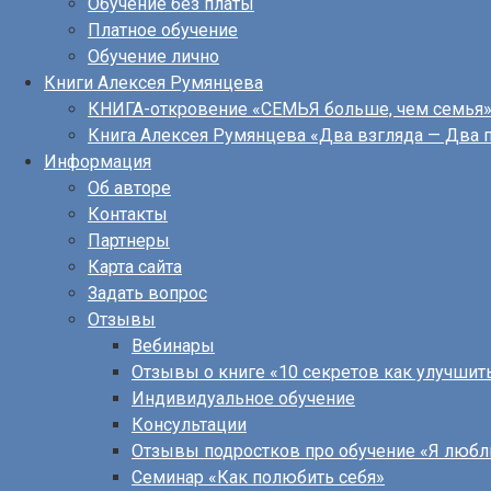
Обучение без платы
Платное обучение
Обучение лично
Книги Алексея Румянцева
КНИГА-откровение «СЕМЬЯ больше, чем семья
Книга Алексея Румянцева «Два взгляда — Два 
Информация
Об авторе
Контакты
Партнеры
Карта сайта
Задать вопрос
Отзывы
Вебинары
Отзывы о книге «10 секретов как улучшит
Индивидуальное обучение
Консультации
Отзывы подростков про обучение «Я люб
Семинар «Как полюбить себя»