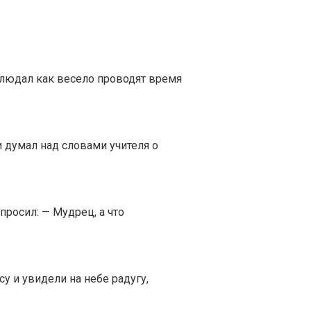
людал как весело проводят время
думал над словами учителя о
росил: — Мудрец, а что
 и увидели на небе радугу,