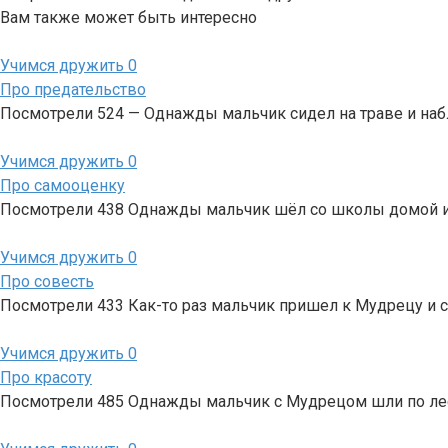
Вам также может быть интересно
Учимся дружить
0
Про предательство
Посмотрели 524 — Однажды мальчик сидел на траве и наб
Учимся дружить
0
Про самооценку
Посмотрели 438 Однажды мальчик шёл со школы домой и 
Учимся дружить
0
Про совесть
Посмотрели 433 Как-то раз мальчик пришел к Мудрецу и сп
Учимся дружить
0
Про красоту
Посмотрели 485 Однажды мальчик с Мудрецом шли по лесу