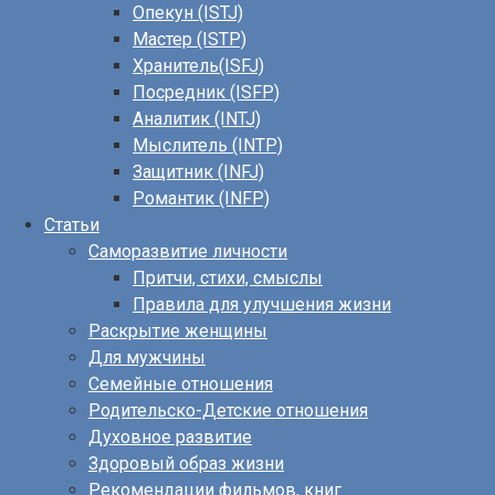
Опекун (ISTJ)
Мастер (ISTP)
Хранитель(ISFJ)
Посредник (ISFP)
Аналитик (INTJ)
Мыслитель (INTP)
Защитник (INFJ)
Романтик (INFP)
Статьи
Саморазвитие личности
Притчи, стихи, смыслы
Правила для улучшения жизни
Раскрытие женщины
Для мужчины
Семейные отношения
Родительско-Детские отношения
Духовное развитие
Здоровый образ жизни
Рекомендации фильмов, книг