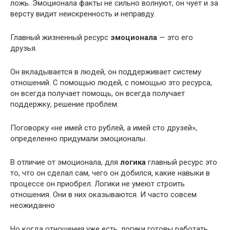
ложь. Эмоционала факты не сильно волнуют, он чует и за
версту видит неискренность и неправду.
Главный жизненный ресурс
эмоционала
— это его
друзья.
Он вкладывается в людей, он поддерживает систему
отношений. С помощью людей, с помощью это ресурса,
он всегда получает помощь, он всегда получает
поддержку, решение проблем.
Поговорку «не имей сто рублей, а имей сто друзей»,
определенно придумали эмоционалы.
В отличие от эмоционала, для
логика
главный ресурс это
то, что он сделал сам, чего он добился, какие навыки в
процессе он приобрел. Логики не умеют строить
отношения. Они в них оказываются. И часто совсем
неожиданно
Но когда отношения уже есть, логики готовы работать,