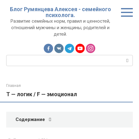
Перейти
Блог Румянцева Алексея - семейного
к
психолога.
контенту
Развитие семейных норм, правил и ценностей,
отношений мужчины и женщины, родителей и
детей.
Поиск:
Главная
T — логик / F — эмоционал
Содержание