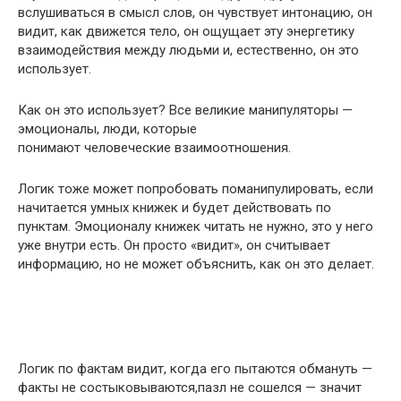
вслушиваться в смысл слов, он чувствует интонацию, он
видит, как движется тело, он ощущает эту энергетику
взаимодействия между людьми и, естественно, он это
использует.
Как он это использует? Все великие манипуляторы —
эмоционалы, люди, которые
понимают человеческие взаимоотношения.
Логик тоже может попробовать поманипулировать, если
начитается умных книжек и будет действовать по
пунктам. Эмоционалу книжек читать не нужно, это у него
уже внутри есть. Он просто «видит», он считывает
информацию, но не может объяснить, как он это делает.
Логик по фактам видит, когда его пытаются обмануть —
факты не состыковываются,пазл не сошелся — значит