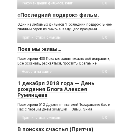
Рекомендации фильмов, книг
0
«Последний подарок» фильм.
Один из любимых фильмов "Последний подарок" В нем
главный герой из пижона, ведущего праздный
Притчи, стихи, смыслы
0
Пока мы живы…
Посмотрели 438 Пока мы живы, можно всё исправить,
Всё осознать, раскаяться, простить. Врагам не
Новости на сайте
0
1 декабря 2018 года — День
рождения Блога Алексея
Румянцева
Посмотрели 512 Друзья и читателя! Поздравляю Вас и
Нас с первым днём Зимушки — Зимы. Зима
Притчи, стихи, смыслы
0
В поисках счастья (Притча)