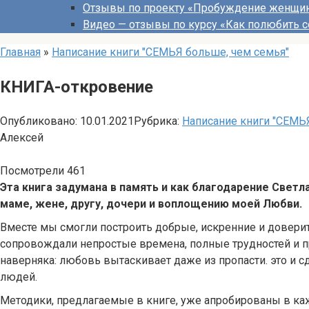
Отзывы по проекту «Пробуждение женщи
Видео — отзывы по курсу «Как полюбить с
Главная
»
Написание книги "СЕМЬЯ больше, чем семья"
КНИГА-откровение
Опубликовано:
10.01.2021
Рубрика:
Написание книги "СЕМЬ
Алексей
Посмотрели
461
Эта книга задумана в память и как благодарение Свет
маме, жене, другу, дочери и воплощению моей Любви.
Вместе мы смогли построить добрые, искренние и довери
сопровождали непростые времена, полные трудностей и пр
наверняка: любовь вытаскивает даже из пропасти. это и 
людей.
Методики, предлагаемые в книге, уже апробированы в каж