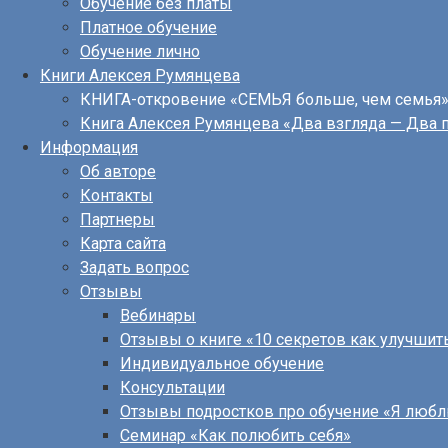
Обучение без платы
Платное обучение
Обучение лично
Книги Алексея Румянцева
КНИГА-откровение «СЕМЬЯ больше, чем семья
Книга Алексея Румянцева «Два взгляда — Два 
Информация
Об авторе
Контакты
Партнеры
Карта сайта
Задать вопрос
Отзывы
Вебинары
Отзывы о книге «10 секретов как улучшит
Индивидуальное обучение
Консультации
Отзывы подростков про обучение «Я люб
Семинар «Как полюбить себя»