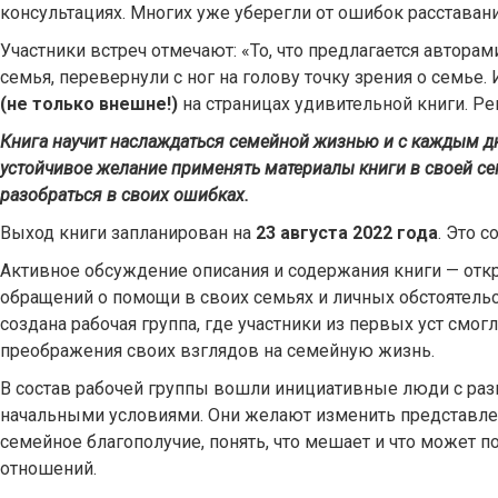
консультациях. Многих уже уберегли от ошибок расставани
Участники встреч отмечают: «То, что предлагается авторам
семья, перевернули с ног на голову точку зрения о семье
(не только внешне!)
на страницах удивительной книги. 
Книга научит наслаждаться семейной жизнью и с каждым дн
устойчивое желание применять материалы книги в своей с
разобраться в своих ошибках.
Выход книги запланирован на
23 августа 2022 года
. Это с
Активное обсуждение описания и содержания книги — от
обращений о помощи в своих семьях и личных обстоятельс
создана рабочая группа, где участники из первых уст смо
преображения своих взглядов на семейную жизнь.
В состав рабочей группы вошли инициативные люди с ра
начальными условиями. Они желают изменить представлени
семейное благополучие, понять, что мешает и что может 
отношений.