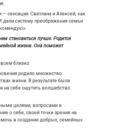
я.
и — сенсация. Светлана и Алексей, как
. И дали систему преображения семьи
Рекомендую»
ем становиться лучше. Родится
емейной жизни. Она поможет
овсем близко.
кровения родило множество
твах жизни. В результате была
гли на себе ощутить волшебство
зными целями, вопросами и
е о себе, своей точки зрения на
помочь в создании добрых, семейных