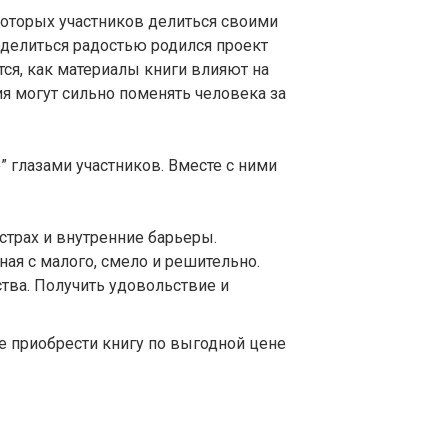
которых участников делиться своими
оделиться радостью родился проект
тся, как материалы книги влияют на
ия могут сильно поменять человека за
 глазами участников. Вместе с ними
 страх и внутренние барьеры.
ная с малого, смело и решительно.
тва. Получить удовольствие и
е приобрести книгу по выгодной цене