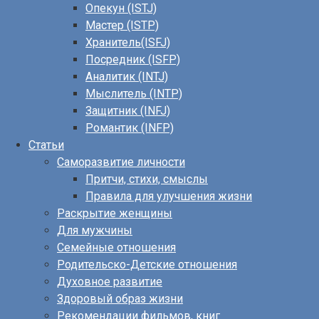
Опекун (ISTJ)
Мастер (ISTP)
Хранитель(ISFJ)
Посредник (ISFP)
Аналитик (INTJ)
Мыслитель (INTP)
Защитник (INFJ)
Романтик (INFP)
Статьи
Саморазвитие личности
Притчи, стихи, смыслы
Правила для улучшения жизни
Раскрытие женщины
Для мужчины
Семейные отношения
Родительско-Детские отношения
Духовное развитие
Здоровый образ жизни
Рекомендации фильмов, книг