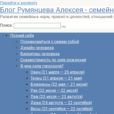
Перейти к контенту
Блог Румянцева Алексея - семейн
Развитие семейных норм, правил и ценностей, отношений
Поиск:
Познай себя
Познакомиться с самим собой
Дизайн человека
Биоритмы человека
Совместимость по дате рождения
В чем сила гороскопа?
Овен (21 марта — 20 апреля)
Телец (21 апреля — 21 мая)
Близнецы (22 мая — 21 июня)
Рак (22 июня — 22 июля)
Лев (23 июля — 23 августа)
Дева (24 августа — 22 сентября)
Весы (23 сентября — 22 октября)