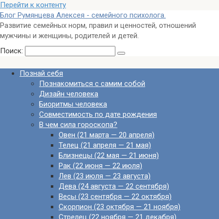
Перейти к контенту
Блог Румянцева Алексея - семейного психолога.
Развитие семейных норм, правил и ценностей, отношений
мужчины и женщины, родителей и детей.
Поиск:
Познай себя
Познакомиться с самим собой
Дизайн человека
Биоритмы человека
Совместимость по дате рождения
В чем сила гороскопа?
Овен (21 марта — 20 апреля)
Телец (21 апреля — 21 мая)
Близнецы (22 мая — 21 июня)
Рак (22 июня — 22 июля)
Лев (23 июля — 23 августа)
Дева (24 августа — 22 сентября)
Весы (23 сентября — 22 октября)
Скорпион (23 октября — 21 ноября)
Стрелец (22 ноября — 21 декабря)