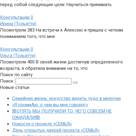
перед собой следующие цели: Научиться принимать
Консультации
0
Ирина (Тольятти)
Посмотрели 383 На встречи к Алексею я пришла с четким
пониманием того, что мне
Консультации
0
Ольга (Тольятти)
Посмотрели 400 В своей жизни достигнув определенного
возраста, я обратила внимание на то, что
Поиск по сайту
Поиск:
Новые статьи
Семейная жизнь: искусство видеть чудо в мелочах
«Я понимАю, о чем вы мне говорит»
🙈ОПЯТЬ МЫ ПОЛУЧИЛИ ТО, ЧЕГО СОВСЕМ НЕ
ОЖИДАЛИ🙈
Новости о проекте «СЕМЬЯ»
День открытых дверей проекта «СЕМЬЯ»