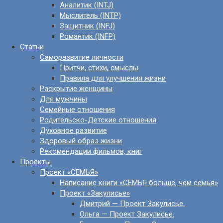
Аналитик (INTJ)
Мыслитель (INTP)
Защитник (INFJ)
Романтик (INFP)
Статьи
Саморазвитие личности
Притчи, стихи, смыслы
Правила для улучшения жизни
Раскрытие женщины
Для мужчины
Семейные отношения
Родительско-Детские отношения
Духовное развитие
Здоровый образ жизни
Рекомендации фильмов, книг
Проекты
Проект «СЕМЬЯ»
Написание книги «СЕМЬЯ больше, чем семья»
Проект «Закулисье»
Дмитрий — Проект Закулисье.
Ольга — Проект Закулисье.