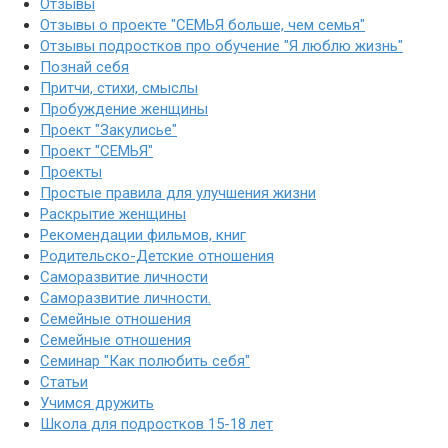
Отзывы
Отзывы о проекте "СЕМЬЯ больше, чем семья"
Отзывы подростков про обучение "Я люблю жизнь"
Познай себя
Притчи, стихи, смыслы
Пробуждение женщины
Проект "Закулисье"
Проект "СЕМЬЯ"
Проекты
Простые правила для улучшения жизни
Раскрытие женщины
Рекомендации фильмов, книг
Родительско-Детские отношения
Саморазвитие личности
Саморазвитие личности.
Семейные отношения
Семейные отношения
Семинар "Как полюбить себя"
Статьи
Учимся дружить
Школа для подростков 15-18 лет