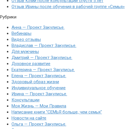
Отзыв Юлии после консультации спустя 5 лет
Отзыв Ирины после обучения в рабочей группе «Семья»
Рубрики
Анна — Проект Закулисье.
Вебинары
Видео отзывы
Владислав — Проект Закулисье.
Для мужчины
Дмитрий — Проект Закулисье.
Духовное развитие
Екатерина — Проект Закулисье.
Елена — Проект Закулисье.
Здоровый образ жизни
Индивидуальное обучение
Ирина — Проект Закулисье.
Консультации
Моя Жизнь — Мои Правила
Написание книги "СЕМЬЯ больше, чем семья"
Новости на сайте
Ольга — Проект Закулисье.