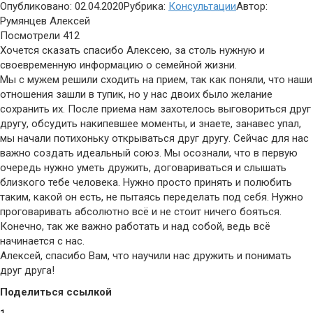
Опубликовано:
02.04.2020
Рубрика:
Консультации
Автор:
Румянцев Алексей
Посмотрели
412
Хочется сказать спасибо Алексею, за столь нужную и
своевременную информацию о семейной жизни.
Мы с мужем решили сходить на прием, так как поняли, что наши
отношения зашли в тупик, но у нас двоих было желание
сохранить их. После приема нам захотелось выговориться друг
другу, обсудить накипевшее моменты, и знаете, занавес упал,
мы начали потихоньку открываться друг другу. Сейчас для нас
важно создать идеальный союз. Мы осознали, что в первую
очередь нужно уметь дружить, договариваться и слышать
близкого тебе человека. Нужно просто принять и полюбить
таким, какой он есть, не пытаясь переделать под себя. Нужно
проговаривать абсолютно всё и не стоит ничего бояться.
Конечно, так же важно работать и над собой, ведь всё
начинается с нас.
Алексей, спасибо Вам, что научили нас дружить и понимать
друг друга!
Поделиться ссылкой