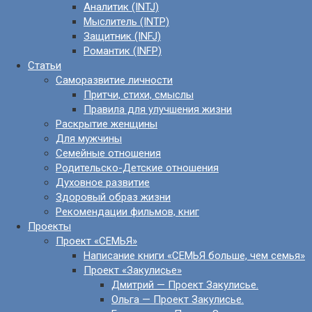
Аналитик (INTJ)
Мыслитель (INTP)
Защитник (INFJ)
Романтик (INFP)
Статьи
Саморазвитие личности
Притчи, стихи, смыслы
Правила для улучшения жизни
Раскрытие женщины
Для мужчины
Семейные отношения
Родительско-Детские отношения
Духовное развитие
Здоровый образ жизни
Рекомендации фильмов, книг
Проекты
Проект «СЕМЬЯ»
Написание книги «СЕМЬЯ больше, чем семья»
Проект «Закулисье»
Дмитрий — Проект Закулисье.
Ольга — Проект Закулисье.