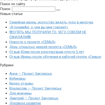
Поиск по сайту
Поиск:
Новые статьи
Семейная жизнь: искусство видеть чудо в мелочах
«Я понимАю, о чем вы мне говорит»
🙈ОПЯТЬ МЫ ПОЛУЧИЛИ ТО, ЧЕГО СОВСЕМ НЕ
ОЖИДАЛИ🙈
Новости о проекте «СЕМЬЯ»
День открытых дверей проекта «СЕМЬЯ»
Отзыв Юлии после консультации спустя 5 лет
Отзыв Ирины после обучения в рабочей группе «Семья»
Рубрики
Анна — Проект Закулисье.
Вебинары
Видео отзывы
Владислав — Проект Закулисье.
Для мужчины
Дмитрий — Проект Закулисье.
Духовное развитие