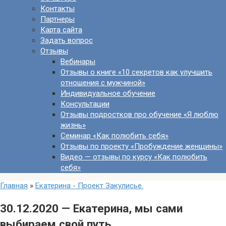
Контакты
Партнеры
Карта сайта
Задать вопрос
Отзывы
Вебинары
Отзывы о книге «10 секретов как улучшить
отношения с мужчиной»
Индивидуальное обучение
Консультации
Отзывы подростков про обучение «Я люблю
жизнь»
Семинар «Как полюбить себя»
Отзывы по проекту «Пробуждение женщины»
Видео — отзывы по курсу «Как полюбить
себя»
Главная
»
Екатерина - Проект Закулисье.
30.12.2020 — Екатерина, мы сами
выбираем свой путь