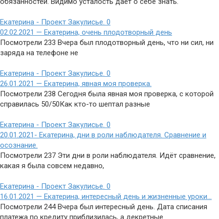
обязанностей. Видимо усталость дает о себе знать.
Екатерина - Проект Закулисье.
0
02.02.2021 — Екатерина, очень плодотворный день
Посмотрели 233 Вчера был плодотворный день, что ни сил, ни
заряда на телефоне не
Екатерина - Проект Закулисье.
0
26.01.2021 — Екатерина, явная моя проверка.
Посмотрели 238 Сегодня была явная моя проверка, с которой
справилась 50/50Как кто-то шептал разные
Екатерина - Проект Закулисье.
0
20.01.2021- Екатерина, дни в роли наблюдателя. Сравнение и
осознание.
Посмотрели 237 Эти дни в роли наблюдателя. Идёт сравнение,
какая я была совсем недавно,
Екатерина - Проект Закулисье.
0
16.01.2021 — Екатерина, интересный день и жизненные уроки…
Посмотрели 244 Вчера был интересный день. Дата списания
платежа по кредиту приблизилась, а декретные