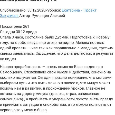
Опубликовано:
30.12.2020
Рубрика:
Екатерина - Проект
Закулисье.
Автор:
Румянцев Алексей
Посмотрели
261
Сегодня 30.12 среда
Спала 3 часа, состояние было дурман. Подготовка к Новому
году, но особо визуально этого не видно. Меняла постель
одной кровати — час так, как параллельно с младшим, третьим
сыном занималась. Ощущение, что дела делаются, а результат
не виден.
Начала прорабатывать — очень помогло Ваше видео про
Самооценку. Отслеживаю свои мысли и действия, конечно на
сколько получается. Сегодня пришло понимание, что мы сами
выбираем путь и что жить можно в плюсе и, что минус может
помочь нам в развитии, в прохождении уроков. Главное не
вставать на дорогу минуса (тревога, страх, заниженная
самооценка) , а пребывать в уверенности просто знать правду
и принимать ситуации в спокойствии, а то можно полысеть от
нервов, что у меня и было.