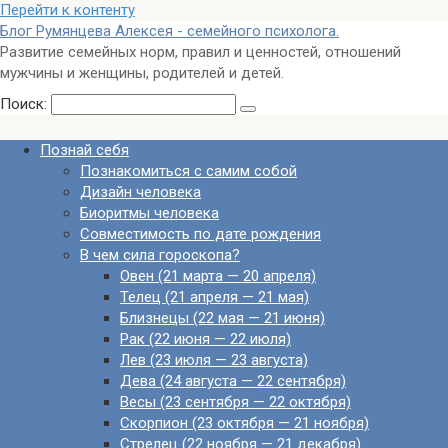
Перейти к контенту
Блог Румянцева Алексея - семейного психолога.
Развитие семейных норм, правил и ценностей, отношений
мужчины и женщины, родителей и детей.
Поиск:
Познай себя
Познакомиться с самим собой
Дизайн человека
Биоритмы человека
Совместимость по дате рождения
В чем сила гороскопа?
Овен (21 марта — 20 апреля)
Телец (21 апреля — 21 мая)
Близнецы (22 мая — 21 июня)
Рак (22 июня — 22 июля)
Лев (23 июля — 23 августа)
Дева (24 августа — 22 сентября)
Весы (23 сентября — 22 октября)
Скорпион (23 октября — 21 ноября)
Стрелец (22 ноября — 21 декабря)