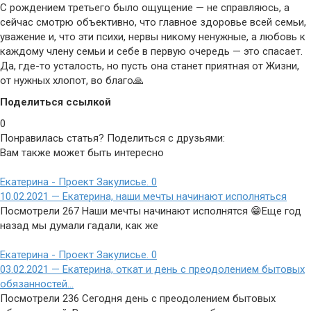
С рождением третьего было ощущение — не справляюсь, а
сейчас смотрю объективно, что главное здоровье всей семьи,
уважение и, что эти психи, нервы никому ненужные, а любовь к
каждому члену семьи и себе в первую очередь — это спасает.
Да, где-то усталость, но пусть она станет приятная от Жизни,
от нужных хлопот, во благо🙏
Поделиться ссылкой
0
Понравилась статья? Поделиться с друзьями:
Вам также может быть интересно
Екатерина - Проект Закулисье.
0
10.02.2021 — Екатерина, наши мечты начинают исполняться
Посмотрели 267 Наши мечты начинают исполнятся 😁Еще год
назад мы думали гадали, как же
Екатерина - Проект Закулисье.
0
03.02.2021 — Екатерина, откат и день с преодолением бытовых
обязанностей…
Посмотрели 236 Сегодня день с преодолением бытовых