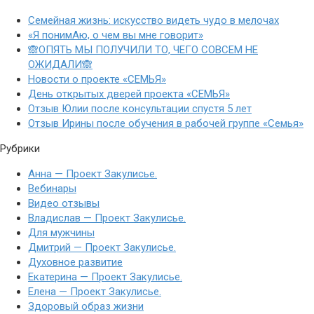
Семейная жизнь: искусство видеть чудо в мелочах
«Я понимАю, о чем вы мне говорит»
🙈ОПЯТЬ МЫ ПОЛУЧИЛИ ТО, ЧЕГО СОВСЕМ НЕ
ОЖИДАЛИ🙈
Новости о проекте «СЕМЬЯ»
День открытых дверей проекта «СЕМЬЯ»
Отзыв Юлии после консультации спустя 5 лет
Отзыв Ирины после обучения в рабочей группе «Семья»
Рубрики
Анна — Проект Закулисье.
Вебинары
Видео отзывы
Владислав — Проект Закулисье.
Для мужчины
Дмитрий — Проект Закулисье.
Духовное развитие
Екатерина — Проект Закулисье.
Елена — Проект Закулисье.
Здоровый образ жизни