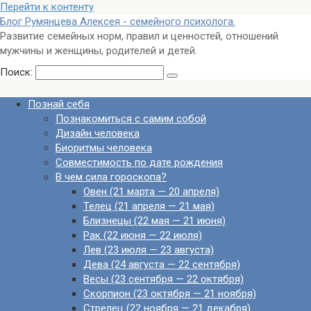
Перейти к контенту
Блог Румянцева Алексея - семейного психолога.
Развитие семейных норм, правил и ценностей, отношений
мужчины и женщины, родителей и детей.
Поиск:
Познай себя
Познакомиться с самим собой
Дизайн человека
Биоритмы человека
Совместимость по дате рождения
В чем сила гороскопа?
Овен (21 марта — 20 апреля)
Телец (21 апреля — 21 мая)
Близнецы (22 мая — 21 июня)
Рак (22 июня — 22 июля)
Лев (23 июля — 23 августа)
Дева (24 августа — 22 сентября)
Весы (23 сентября — 22 октября)
Скорпион (23 октября — 21 ноября)
Стрелец (22 ноября — 21 декабря)