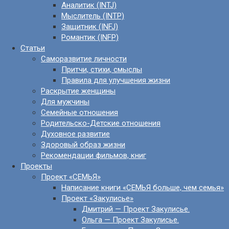
Аналитик (INTJ)
Мыслитель (INTP)
Защитник (INFJ)
Романтик (INFP)
Статьи
Саморазвитие личности
Притчи, стихи, смыслы
Правила для улучшения жизни
Раскрытие женщины
Для мужчины
Семейные отношения
Родительско-Детские отношения
Духовное развитие
Здоровый образ жизни
Рекомендации фильмов, книг
Проекты
Проект «СЕМЬЯ»
Написание книги «СЕМЬЯ больше, чем семья»
Проект «Закулисье»
Дмитрий — Проект Закулисье.
Ольга — Проект Закулисье.