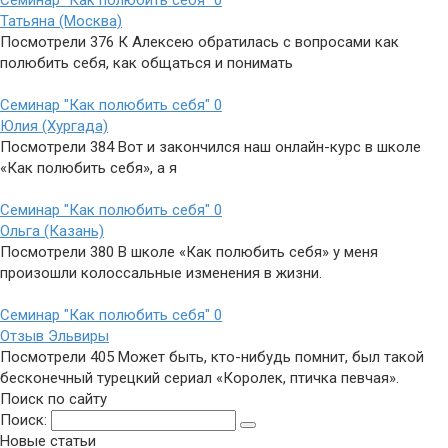
Семинар "Как полюбить себя"
0
Татьяна (Москва)
Посмотрели 376 К Алексею обратилась с вопросами как
полюбить себя, как общаться и понимать
Семинар "Как полюбить себя"
0
Юлия (Хургада)
Посмотрели 384 Вот и закончился наш онлайн-курс в школе
«Как полюбить себя», а я
Семинар "Как полюбить себя"
0
Ольга (Казань)
Посмотрели 380 В школе «Как полюбить себя» у меня
произошли колоссальные изменения в жизни.
Семинар "Как полюбить себя"
0
Отзыв Эльвиры
Посмотрели 405 Может быть, кто-нибудь помнит, был такой
бесконечный турецкий сериал «Королек, птичка певчая».
Поиск по сайту
Поиск:
Новые статьи