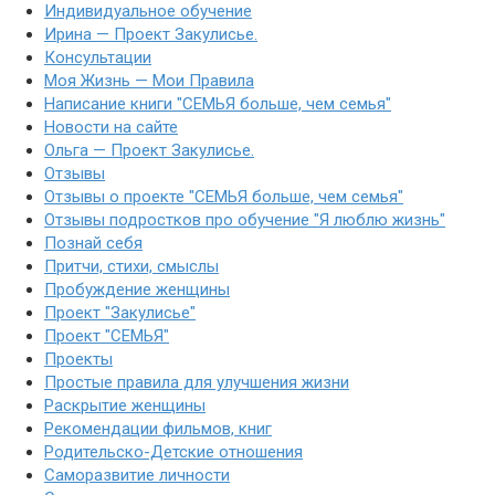
Индивидуальное обучение
Ирина — Проект Закулисье.
Консультации
Моя Жизнь — Мои Правила
Написание книги "СЕМЬЯ больше, чем семья"
Новости на сайте
Ольга — Проект Закулисье.
Отзывы
Отзывы о проекте "СЕМЬЯ больше, чем семья"
Отзывы подростков про обучение "Я люблю жизнь"
Познай себя
Притчи, стихи, смыслы
Пробуждение женщины
Проект "Закулисье"
Проект "СЕМЬЯ"
Проекты
Простые правила для улучшения жизни
Раскрытие женщины
Рекомендации фильмов, книг
Родительско-Детские отношения
Саморазвитие личности