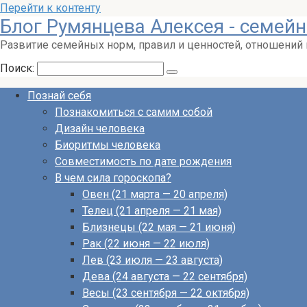
Перейти к контенту
Блог Румянцева Алексея - семейн
Развитие семейных норм, правил и ценностей, отношений
Поиск:
Познай себя
Познакомиться с самим собой
Дизайн человека
Биоритмы человека
Совместимость по дате рождения
В чем сила гороскопа?
Овен (21 марта — 20 апреля)
Телец (21 апреля — 21 мая)
Близнецы (22 мая — 21 июня)
Рак (22 июня — 22 июля)
Лев (23 июля — 23 августа)
Дева (24 августа — 22 сентября)
Весы (23 сентября — 22 октября)