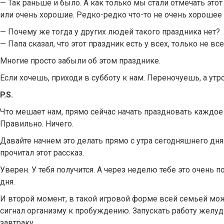
— Так раньше и было. А как только мы стали отмечать этот
или очень хорошие. Редко-редко что-то не очень хорошее 
— Почему же тогда у других людей такого праздника нет?
— Папа сказал, что этот праздник есть у всех, только не вс
Многие просто забыли об этом празднике.
Если хочешь, приходи в субботу к нам. Переночуешь, а ут
P.S.
Что мешает нам, прямо сейчас начать праздновать каждое
Правильно. Ничего.
Давайте начнем это делать прямо с утра сегодняшнего дня.
прочитал этот рассказ.
Уверен. У тебя получится. А через неделю тебе это очень 
дня.
И второй момент, в такой игровой форме всей семьей мож
сигнал организму к пробуждению. Запускать работу желуд
завтраку.