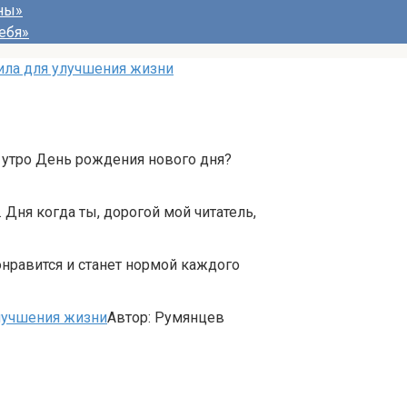
ны»
ебя»
ила для улучшения жизни
 утро День рождения нового дня?
 Дня когда ты, дорогой мой читатель,
понравится и станет нормой каждого
лучшения жизни
Автор:
Румянцев