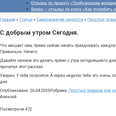
Отзывы по проекту «Пробуждение женщи
Видео — отзывы по курсу «Как полюбить с
Главная
»
Статьи
»
Саморазвитие личности
»
Простые прав
С добрым утром Сегодня.
Что мешает нам, прямо сейчас начать праздновать каждое
Правильно. Ничего.
Давайте начнем это делать прямо с утра сегодняшнего дня.
прочитал этот рассказ.
Уверен. У тебя получится. А через неделю тебе это очень 
дня.
Опубликовано:
26.04.2020
Рубрика:
Простые правила для у
Алексей
Посмотрели
472