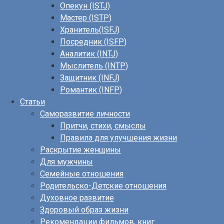
Опекун (ISTJ)
Мастер (ISTP)
Хранитель(ISFJ)
Посредник (ISFP)
Аналитик (INTJ)
Мыслитель (INTP)
Защитник (INFJ)
Романтик (INFP)
Статьи
Саморазвитие личности
Притчи, стихи, смыслы
Правила для улучшения жизни
Раскрытие женщины
Для мужчины
Семейные отношения
Родительско-Детские отношения
Духовное развитие
Здоровый образ жизни
Рекомендации фильмов, книг