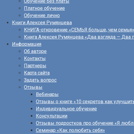
Обучение без платы
Платное обучение
Обучение лично
Книги Алексея Румянцева
КНИГА-откровение «СЕМЬЯ больше, чем семья
Книга Алексея Румянцева «Два взгляда — Два 
Информация
Об авторе
Контакты
Партнеры
Карта сайта
Задать вопрос
Отзывы
Вебинары
Отзывы о книге «10 секретов как улучшит
Индивидуальное обучение
Консультации
Отзывы подростков про обучение «Я люб
Семинар «Как полюбить себя»