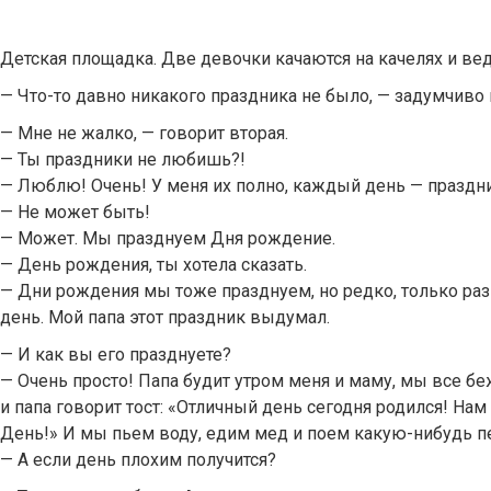
Детская площадка. Две девочки качаются на качелях и ве
— Что-то давно никакого праздника не было, — задумчиво 
— Мне не жалко, — говорит вторая.
— Ты праздники не любишь?!
— Люблю! Очень! У меня их полно, каждый день — праздн
— Не может быть!
— Может. Мы празднуем Дня рождение.
— День рождения, ты хотела сказать.
— Дни рождения мы тоже празднуем, но редко, только раз
день. Мой папа этот праздник выдумал.
— И как вы его празднуете?
— Очень просто! Папа будит утром меня и маму, мы все бе
и папа говорит тост: «Отличный день сегодня родился! Нам
День!» И мы пьем воду, едим мед и поем какую-нибудь п
— А если день плохим получится?