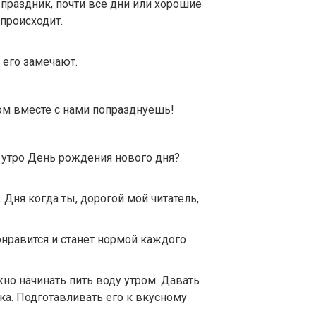
 праздник, почти все дни или хорошие
происходит.
е его замечают.
ром вместе с нами попразднуешь!
 утро День рождения нового дня?
 Дня когда ты, дорогой мой читатель,
понравится и станет нормой каждого
но начинать пить воду утром. Давать
ка. Подготавливать его к вкусному